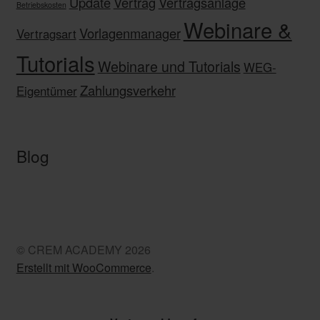
Update
Vertrag
Vertragsanlage
Betriebskosten
Webinare &
Vorlagenmanager
Vertragsart
Tutorials
Webinare und Tutorials
WEG-
Zahlungsverkehr
Eigentümer
Blog
© CREM ACADEMY 2026
Erstellt mit WooCommerce
.