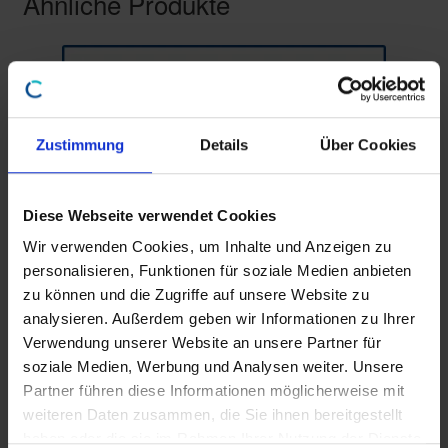
Ähnliche Produkte
Zustimmung
Details
Über Cookies
Diese Webseite verwendet Cookies
Wir verwenden Cookies, um Inhalte und Anzeigen zu
personalisieren, Funktionen für soziale Medien anbieten
zu können und die Zugriffe auf unsere Website zu
analysieren. Außerdem geben wir Informationen zu Ihrer
Verwendung unserer Website an unsere Partner für
soziale Medien, Werbung und Analysen weiter. Unsere
Partner führen diese Informationen möglicherweise mit
Webinar zum Featurepaket 20.23
weiteren Daten zusammen, die Sie ihnen bereitgestellt
€
79,00
haben oder die sie im Rahmen Ihrer Nutzung der Dienste