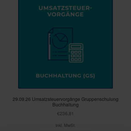
29.09.26 Umsatzsteuervorgänge Gruppenschulung
Buchhaltung
€
236,81
inkl. MwSt.