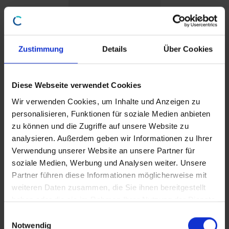
In den Warenkorb
Zustimmung
Details
Über Cookies
Diese Webseite verwendet Cookies
Wir verwenden Cookies, um Inhalte und Anzeigen zu
personalisieren, Funktionen für soziale Medien anbieten
zu können und die Zugriffe auf unsere Website zu
analysieren. Außerdem geben wir Informationen zu Ihrer
Verwendung unserer Website an unsere Partner für
soziale Medien, Werbung und Analysen weiter. Unsere
Partner führen diese Informationen möglicherweise mit
weiteren Daten zusammen, die Sie ihnen bereitgestellt
haben oder die sie im Rahmen Ihrer Nutzung der Dienste
gesammelt haben.
E
Notwendig
i