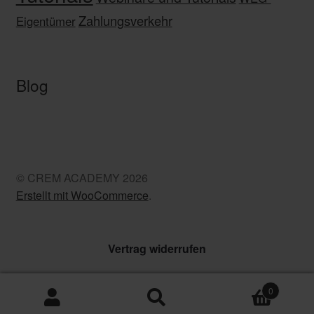
Zahlungsverkehr
Eigentümer
Blog
© CREM ACADEMY 2026
Erstellt mit WooCommerce
.
Vertrag widerrufen
0
Suchen
Suchen