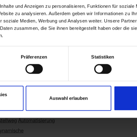
nhalte und Anzeigen zu personalisieren, Funktionen für soziale
Website zu analysieren. Außerdem geben wir Informationen zu I
r soziale Medien, Werbung und Analysen weiter. Unsere Partner
 Daten zusammen, die Sie ihnen bereitgestellt haben oder die s
 Ergebnis wird angezeigt
n.
Präferenzen
Statistiken
Blog
ies
Auswahl erlauben
tellweg
Automatisierung
ynamische