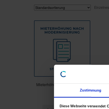
Einzelnes
Mieterhöhung Modernisierung
Zustimmung
€
79,00
inkl. MwSt.
Diese Webseite verwendet 