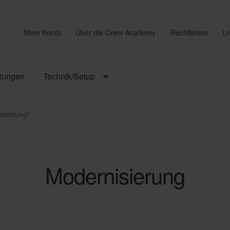
Mein Konto
Über die Crem Academy
Rechtliches
Li
lungen
Technik/Setup
isierung“
Modernisierung