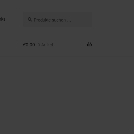
Suchen
Suchen
nks
nach:
€
0,00
0 Artikel