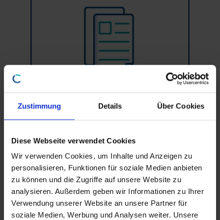
Zustimmung
Details
Über Cookies
Neue Mieterhöhung Index (Releasestand: 20.23)
Diese Webseite verwendet Cookies
€
79,00
Wir verwenden Cookies, um Inhalte und Anzeigen zu
inkl. MwSt.
personalisieren, Funktionen für soziale Medien anbieten
zu können und die Zugriffe auf unsere Website zu
In den Warenkorb
analysieren. Außerdem geben wir Informationen zu Ihrer
Verwendung unserer Website an unsere Partner für
soziale Medien, Werbung und Analysen weiter. Unsere