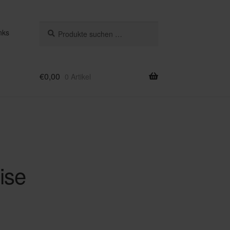
Suchen
Suchen
nks
nach:
€
0,00
0 Artikel
ise