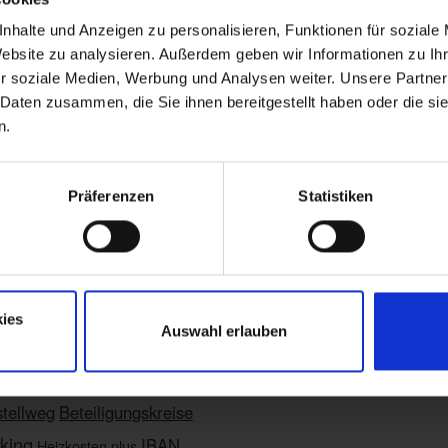
In den Warenkorb
nhalte und Anzeigen zu personalisieren, Funktionen für soziale
Website zu analysieren. Außerdem geben wir Informationen zu I
r soziale Medien, Werbung und Analysen weiter. Unsere Partner
 Daten zusammen, die Sie ihnen bereitgestellt haben oder die s
gebnisse werden angezeigt
n.
Präferenzen
Statistiken
ies
Blog
Auswahl erlauben
tellweg
Beteiligungskreise
king
IBAN
Heizkosten plus